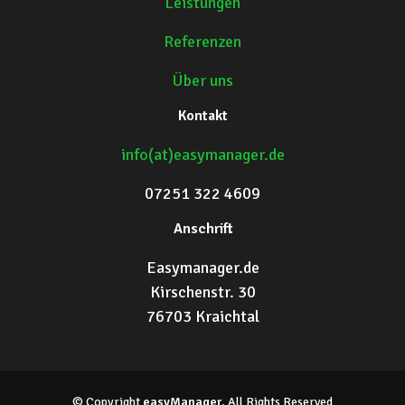
Leistungen
Referenzen
Über uns
Kontakt
info(at)easymanager.de
07251 322 4609
Anschrift
Easymanager.de
Kirschenstr. 30
76703 Kraichtal
© Copyright
easyManager
. All Rights Reserved