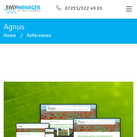
07251/322 49 01
Agnus
Home
Referenzen