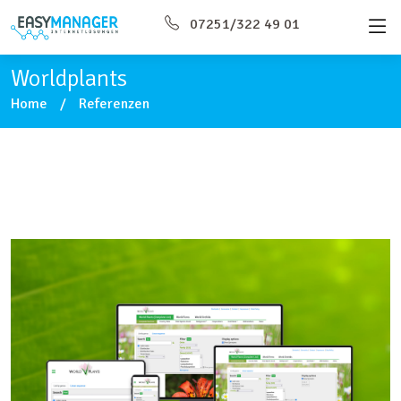
07251/322 49 01
Worldplants
Home
Referenzen